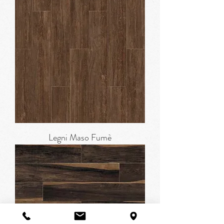
Legni Maso Fumè