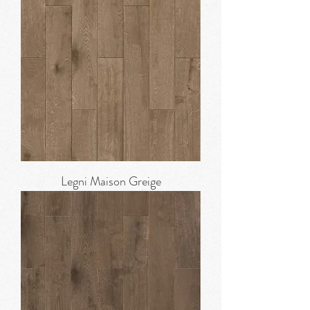
Legni Maison Greige