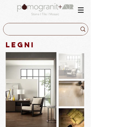
LEgni