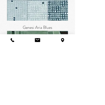
Genesi Aria Blues
Genesi Terra Greens